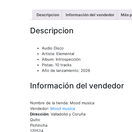
Descripcion
Información del vendedor
Más p
Descripcion
Audio Disco
Artista: Elemental
Album: Introspección
Pistas: 10 tracks
Año de lanzamiento: 2026
Información del vendedor
Nombre de la tienda:
Mood musica
Vendedor:
Mood musica
Dirección:
Valladolid y Coruña
Quito
Pichincha
170524