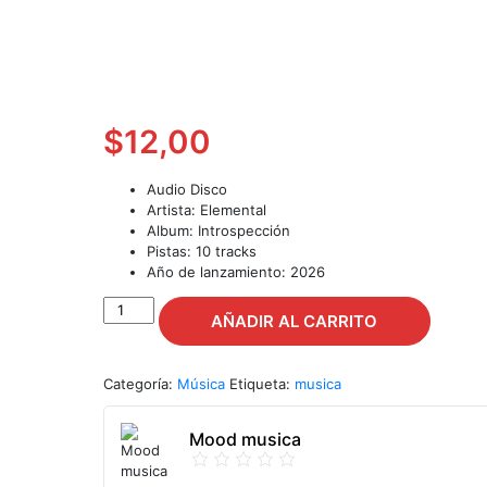
$
12,00
Audio Disco
Artista: Elemental
Album: Introspección
Pistas: 10 tracks
Año de lanzamiento: 2026
CD
AÑADIR AL CARRITO
Elemental
–
Introspección
Categoría:
Música
Etiqueta:
musica
cantidad
Mood musica