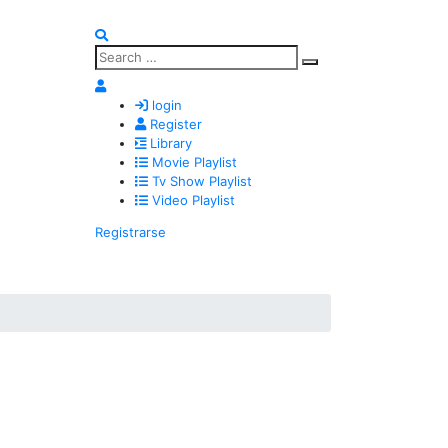
Search
Search
for:
login
Register
Library
Movie Playlist
Tv Show Playlist
Video Playlist
Registrarse