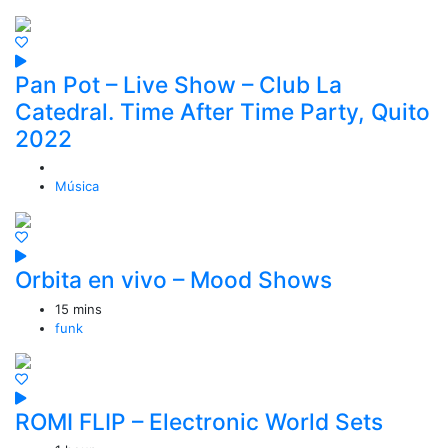
Pan Pot – Live Show – Club La
Catedral. Time After Time Party, Quito
2022
Música
Orbita en vivo – Mood Shows
15 mins
funk
ROMI FLIP – Electronic World Sets