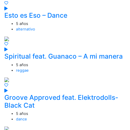
Esto es Eso – Dance
5 años
alternativo
Spiritual feat. Guanaco – A mi manera
5 años
reggae
Groove Approved feat. Elektrodolls-
Black Cat
5 años
dance