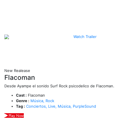
Watch Trailer
New Realease
Flacoman
Desde Ayampe el sonido Surf Rock psicodelico de Flacoman.
Cast :
Flacoman
Genre :
Música,
Rock
Tag :
Conciertos,
Live,
Música,
PurpleSound
Play Now