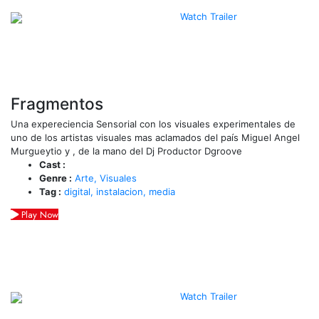
Watch Trailer
Fragmentos
Una expereciencia Sensorial con los visuales experimentales de
uno de los artistas visuales mas aclamados del país Miguel Angel
Murgueytio y , de la mano del Dj Productor Dgroove
Cast :
Genre :
Arte,
Visuales
Tag :
digital,
instalacion,
media
Play Now
Watch Trailer