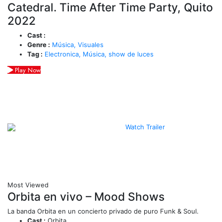
Catedral. Time After Time Party, Quito
2022
Cast :
Genre :
Música,
Visuales
Tag :
Electronica,
Música,
show de luces
Play Now
Watch Trailer
Most Viewed
Orbita en vivo – Mood Shows
La banda Orbita en un concierto privado de puro Funk & Soul.
Cast :
Orbita