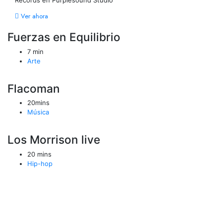
Records en Purplesound Studio
Ver ahora
Fuerzas en Equilibrio
7 min
Arte
Flacoman
20mins
Música
Los Morrison live
20 mins
Hip-hop