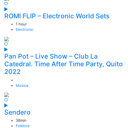
ROMI FLIP – Electronic World Sets
1 hour
Electronic
Pan Pot – Live Show – Club La
Catedral. Time After Time Party, Quito
2022
Música
Sendero
38min
Folklore