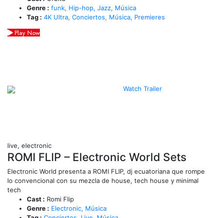
Genre :
funk,
Hip-hop,
Jazz,
Música
Tag :
4K Ultra,
Conciertos,
Música,
Premieres
Play Now
Watch Trailer
live, electronic
ROMI FLIP – Electronic World Sets
Electronic World presenta a ROMI FLIP, dj ecuatoriana que rompe
lo convencional con su mezcla de house, tech house y minimal
tech
Cast :
Romi Flip
Genre :
Electronic,
Música
Tag :
Conciertos,
Live,
Música