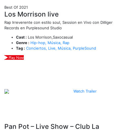
Best Of 2021
Los Morrison live
Rap Irreverente con estilo soul, Session en Vivo con Dilliger
Records en Purplesound Studio
Cast :
Los Morrison,Saxocasual
Genre :
Hip-hop,
Música,
Rap
Tag :
Conciertos,
Live,
Música,
PurpleSound
Play Now
Watch Trailer
Pan Pot – Live Show – Club La