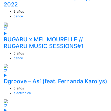
2022
3 años
dance
RUGARU x MEL MOURELLE //
RUGARU MUSIC SESSIONS#1
5 años
dance
Dgroove – Así (feat. Fernanda Karolys)
5 años
electronica