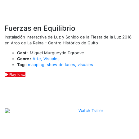
Fuerzas en Equilibrio
Instalación Interactiva de Luz y Sonido de la FIesta de la Luz 2018
en Arco de La Reina – Centro Histórico de Quito
Cast :
Miguel Murgueytio,Dgroove
Genre :
Arte,
Visuales
Tag :
mapping,
show de luces,
visuales
Play Now
Watch Trailer