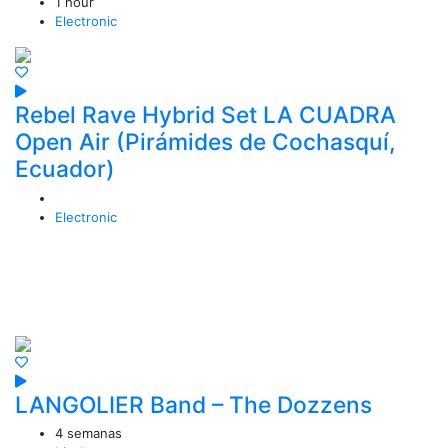
1 hour
Electronic
Rebel Rave Hybrid Set LA CUADRA
Open Air (Pirámides de Cochasquí,
Ecuador)
Electronic
Top Videos
LANGOLIER Band – The Dozzens
4 semanas