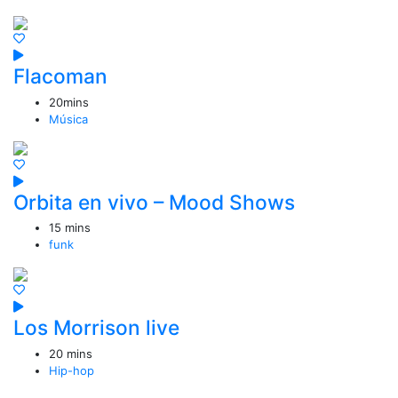
Flacoman
20mins
Música
Orbita en vivo – Mood Shows
15 mins
funk
Los Morrison live
20 mins
Hip-hop