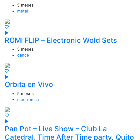
5 meses
metal
ROMI FLIP – Electronic Wold Sets
5 meses
dance
Orbita en Vivo
5 meses
electronica
Pan Pot – Live Show – Club La
Catedral. Time After Time party, Quito