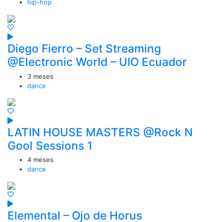
hip-hop
Diego Fierro – Set Streaming
@Electronic World – UIO Ecuador
3 meses
dance
LATIN HOUSE MASTERS @Rock N
Gool Sessions 1
4 meses
dance
Elemental – Ojo de Horus