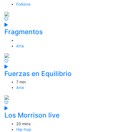
Folklore
Fragmentos
Arte
Fuerzas en Equilibrio
7 min
Arte
Los Morrison live
20 mins
Hip-hop