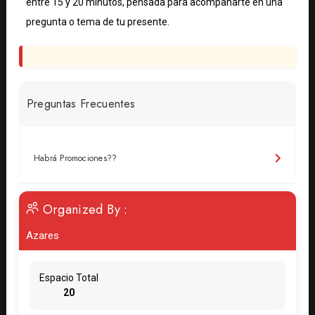
entre 15 y 20 minutos, pensada para acompañarte en una
pregunta o tema de tu presente.
Preguntas Frecuentes
Habrá Promociones??
Organized By :
Azares
Espacio Total
20