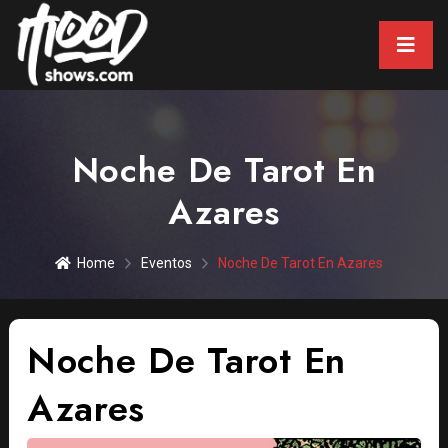
Noche De Tarot En
Azares
Home
Eventos
Noche De Tarot En Azares
Noche De Tarot En
Azares